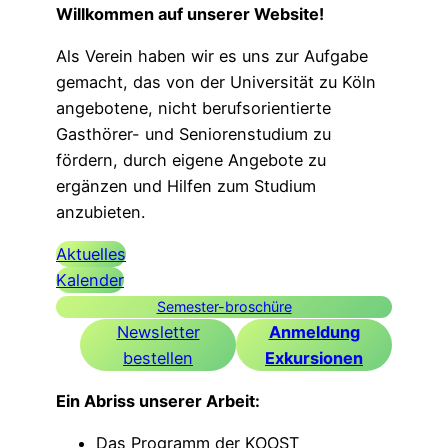
Willkommen auf unserer Website!
Als Verein haben wir es uns zur Aufgabe
gemacht, das von der Universität zu Köln
angebotene, nicht berufsorientierte
Gasthörer- und Seniorenstudium zu
fördern, durch eigene Angebote zu
ergänzen und Hilfen zum Studium
anzubieten.
Aktuelles
Kalender
Semester-broschüre
Newsletter
Anmeldung
bestellen
Exkursionen
Ein Abriss unserer Arbeit:
Das Programm der KOOST