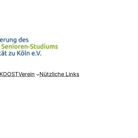
KOOST
Verein
Nützliche Links