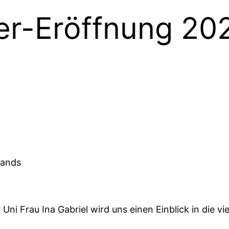
r-Eröffnung 20
tands
Uni Frau Ina Gabriel wird uns einen Einblick in die v